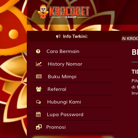
Info Terkini:
NK PHISING ATAU PENIPUAN MENGATASNAMAKAN KROCOBET ! Link 
B
Cara Bermain
History Nomor
T
Buku Mimpi
Pi
di 
Referral
In
Hubungi Kami
Lupa Password
Promosi